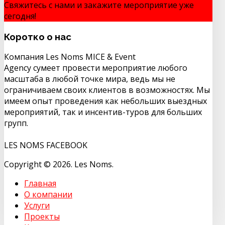
Свяжитесь с нами и закажите мероприятие уже
сегодня!
КОНТАКТЫ
Коротко
о нас
Компания Les Noms MICE & Event
Agency сумеет провести мероприятие любого
масштаба в любой точке мира, ведь мы не
ограничиваем своих клиентов в возможностях. Мы
имеем опыт проведения как небольших выездных
мероприятий, так и инсентив-туров для больших
групп.
LES NOMS FACEBOOK
Copyright © 2026. Les Noms.
Главная
О компании
Услуги
Проекты